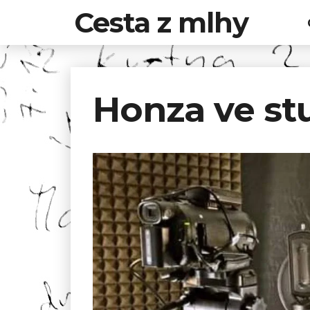
Cesta z mlhy
Honza ve st