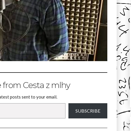
 from Cesta z mlhy
atest posts sent to your email.
SUBSCRIBE