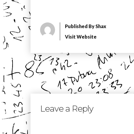
Published By
Shax
Visit Website
Leave a Reply