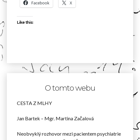
Facebook
X
Like this:
O tomto webu
CESTA Z MLHY
Jan Bartek – Mgr. Martina Začalová
Neobvyklý rozhovor mezi pacientem psychiatrie