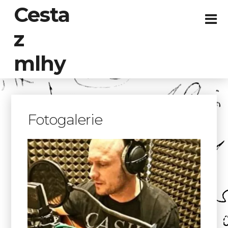
Cesta
z
mlhy
Fotogalerie