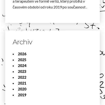
a terapeutem ve formě veršů, který probíhá v
časovém období od roku 2019 po současnost .
Archiv
2026
2025
2024
2023
2022
2021
2020
2019