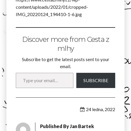
content/uploads/2022/01/cropped-
IMG_20220124_194410-1-6.jpg
Discover more from Cesta z
mlhy
Subscribe to get the latest posts sent to your
email.
Type your email…
SUBSCRIBE
24 ledna, 2022
Published By
Jan Bartek