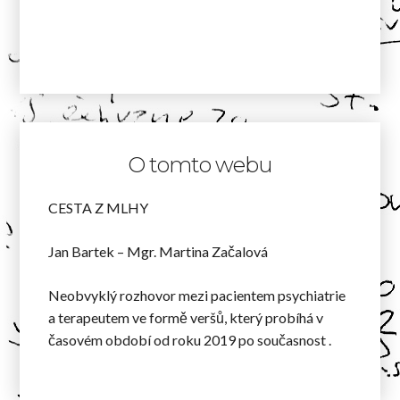
O tomto webu
CESTA Z MLHY
Jan Bartek – Mgr. Martina Začalová
Neobvyklý rozhovor mezi pacientem psychiatrie
a terapeutem ve formě veršů, který probíhá v
časovém období od roku 2019 po současnost .