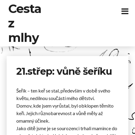
Cesta
z
mlhy
21.střep: vůně šeříku
Šeřík – ten keř se stal, především v době svého
květu, nedílnou součástí mého dětství.
Domov, kde jsem vyrůstal, byl obklopen těmito
keři. Jejich různobarevnost a vůně měly až
omamný účinek.
Jako dítě jsme je se sourozenci trhali mamince do