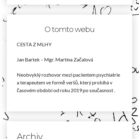
O tomto webu
CESTA Z MLHY
Jan Bartek – Mgr. Martina Začalová
Neobvyklý rozhovor mezi pacientem psychiatrie
a terapeutem ve formě veršů, který probíhá v
časovém období od roku 2019 po současnost .
Archiv