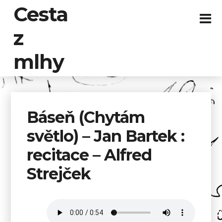
Cesta
z
mlhy
Báseň (Chytám
světlo) – Jan Bartek :
recitace – Alfred
Strejček