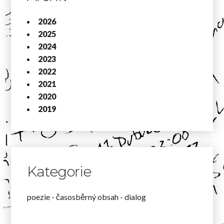
2026
2025
2024
2023
2022
2021
2020
2019
Kategorie
poezie - časosběrný obsah - dialog