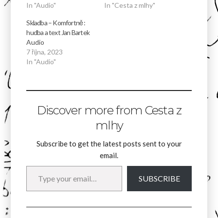
In "Audio"
In "Cesta z mlhy"
Skladba – Komfortně :
hudba a text Jan Bartek
Audio
7 října, 2023
In "Audio"
Discover more from Cesta z
mlhy
Subscribe to get the latest posts sent to your
email.
Type your email…
SUBSCRIBE