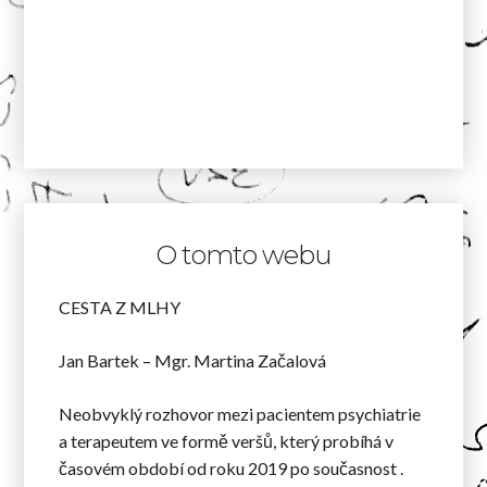
O tomto webu
CESTA Z MLHY
Jan Bartek – Mgr. Martina Začalová
Neobvyklý rozhovor mezi pacientem psychiatrie
a terapeutem ve formě veršů, který probíhá v
časovém období od roku 2019 po současnost .