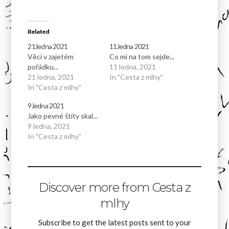
Related
21.ledna 2021
11.ledna 2021
Věci v zajetém
Co mi na tom sejde...
pořádku...
11 ledna, 2021
21 ledna, 2021
In "Cesta z mlhy"
In "Cesta z mlhy"
9.ledna 2021
Jako pevné štíty skal...
9 ledna, 2021
In "Cesta z mlhy"
Discover more from Cesta z
mlhy
Subscribe to get the latest posts sent to your