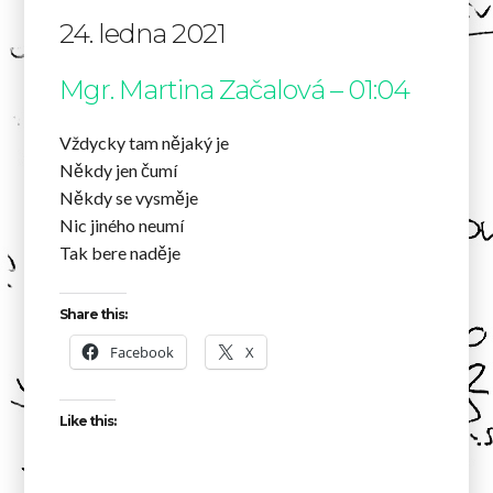
24. ledna 2021
Mgr. Martina Začalová – 01:04
Vždycky tam nějaký je
Někdy jen čumí
Někdy se vysměje
Nic jiného neumí
Tak bere naděje
Share this:
Facebook
X
Like this: