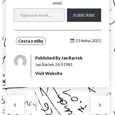
email.
Type your email…
SUBSCRIBE
23 ledna, 2021
Cesta z mlhy
Published By
Jan Bartek
Jan Bartek 24.9.1981
Visit Website