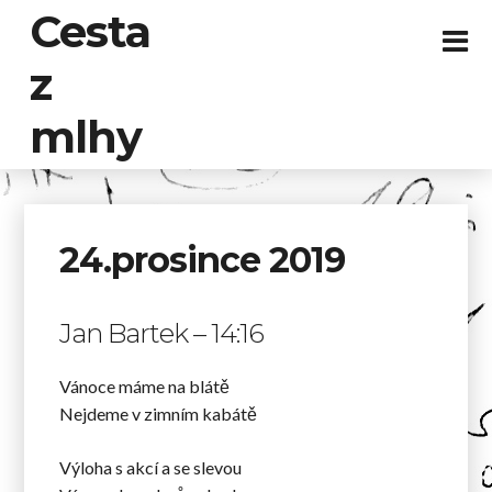
Cesta
z
mlhy
24.prosince 2019
Jan Bartek – 14:16
Vánoce máme na blátě
Nejdeme v zimním kabátě
Výloha s akcí a se slevou