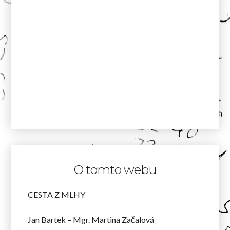
O tomto webu
CESTA Z MLHY
Jan Bartek – Mgr. Martina Začalová