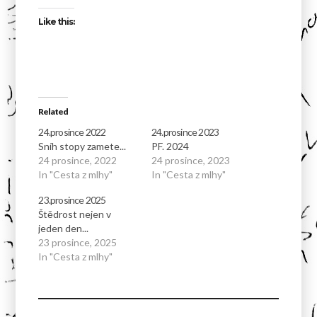
Like this:
Related
24.prosince 2022
24.prosince 2023
Sníh stopy zamete...
PF. 2024
24 prosince, 2022
24 prosince, 2023
In "Cesta z mlhy"
In "Cesta z mlhy"
23.prosince 2025
Štědrost nejen v
jeden den...
23 prosince, 2025
In "Cesta z mlhy"