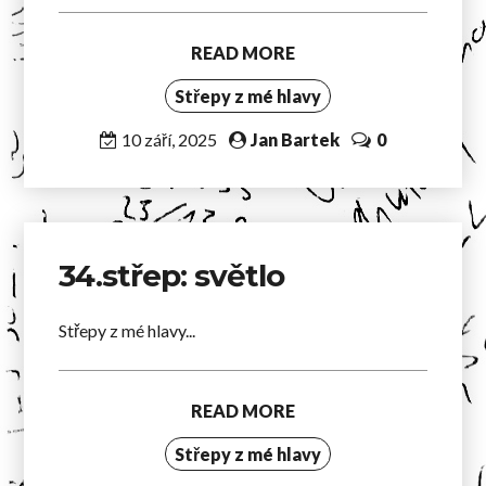
READ MORE
Střepy z mé hlavy
10 září, 2025
Jan Bartek
0
34.střep: světlo
Střepy z mé hlavy...
READ MORE
Střepy z mé hlavy