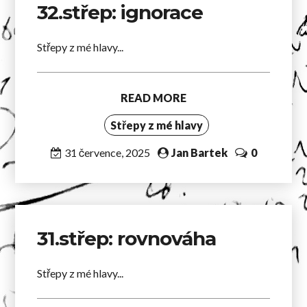
32.střep: ignorace
Střepy z mé hlavy...
READ MORE
Střepy z mé hlavy
31 července, 2025
Jan Bartek
0
31.střep: rovnováha
Střepy z mé hlavy...