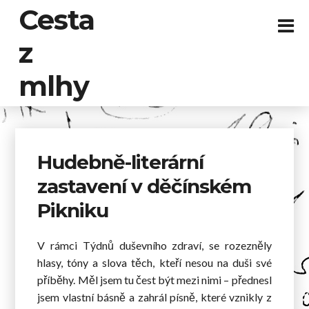
Cesta
z
mlhy
Hudebně-literární
zastavení v děčínském
Pikniku
V rámci Týdnů duševního zdraví, se rozezněly
hlasy, tóny a slova těch, kteří nesou na duši své
příběhy. Měl jsem tu čest být mezi nimi – přednesl
jsem vlastní básně a zahrál písně, které vznikly z